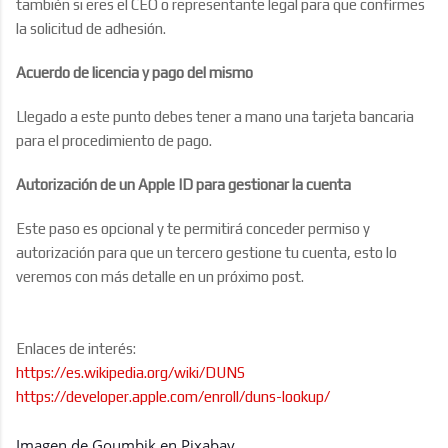
también si eres el CEO o representante legal para que confirmes
la solicitud de adhesión.
Acuerdo de licencia y pago del mismo
Llegado a este punto debes tener a mano una tarjeta bancaria
para el procedimiento de pago.
Autorización de un Apple ID para gestionar la cuenta
Este paso es opcional y te permitirá conceder permiso y
autorización para que un tercero gestione tu cuenta, esto lo
veremos con más detalle en un próximo post.
Enlaces de interés:
https://es.wikipedia.org/wiki/DUNS
https://developer.apple.com/enroll/duns-lookup/
Imagen de
Goumbik
en
Pixabay