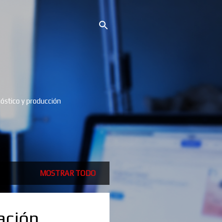
óstico y producción
MOSTRAR TODO
ación