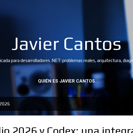
Ir al contenido principal
Javier Cantos
icada para desarrolladores .NET: problemas reales, arquitectura, diagn
QUIÉN ES JAVIER CANTOS
 2026
dio 2026 y Codex: una integr